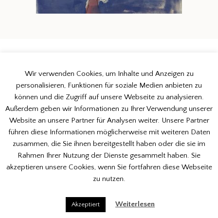
gedreht 1
lange dürre
Wir verwenden Cookies, um Inhalte und Anzeigen zu
personalisieren, Funktionen für soziale Medien anbieten zu
können und die Zugriff auf unsere Webseite zu analysieren.
© Copyright 2026
•
Impressum
•
Datenschutzerklärung
•
Login
•
Außerdem geben wir Informationen zu Ihrer Verwendung unserer
Designed by Wob2Design
Website an unsere Partner für Analysen weiter. Unsere Partner
führen diese Informationen möglicherweise mit weiteren Daten
zusammen, die Sie ihnen bereitgestellt haben oder die sie im
Rahmen Ihrer Nutzung der Dienste gesammelt haben. Sie
akzeptieren unsere Cookies, wenn Sie fortfahren diese Webseite
zu nutzen.
Weiterlesen
Akzeptiert