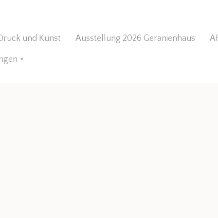
 Druck und Kunst
Ausstellung 2026 Geranienhaus
A
ungen