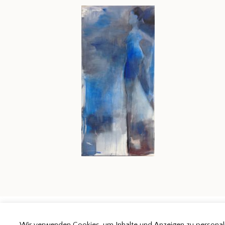
Wir verwenden Cookies, um Inhalte und Anzeigen zu personalis